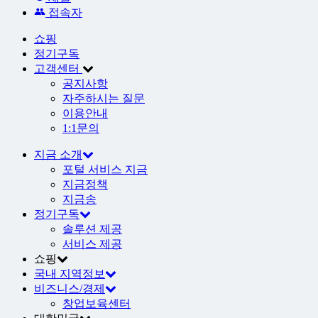
접속자
쇼핑
정기구독
고객센터
공지사항
자주하시는 질문
이용안내
1:1문의
지금 소개
포털 서비스 지금
지금정책
지금송
정기구독
솔루션 제공
서비스 제공
쇼핑
국내 지역정보
비즈니스/경제
창업보육센터