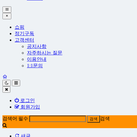
쇼핑
정기구독
고객센터
공지사항
자주하시는 질문
이용안내
1:1문의
로그인
회원가입
검색어 필수
검색
새글