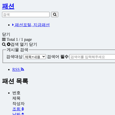
패션
패션포털, 지금패션
닫기
Total 1 /
1 page
검색 열기 닫기
게시물 검색
검색대상
검색어
필수
RSS
패션 목록
번호
제목
작성자
조회
날짜