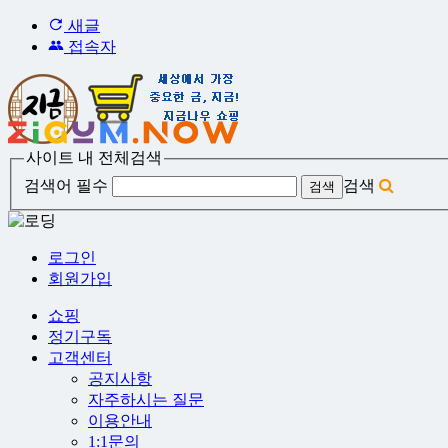
새글
접속자
사이트 내 전체검색
검색어 필수
검색
로그인
회원가입
쇼핑
정기구독
고객센터
공지사항
자주하시는 질문
이용안내
1:1문의