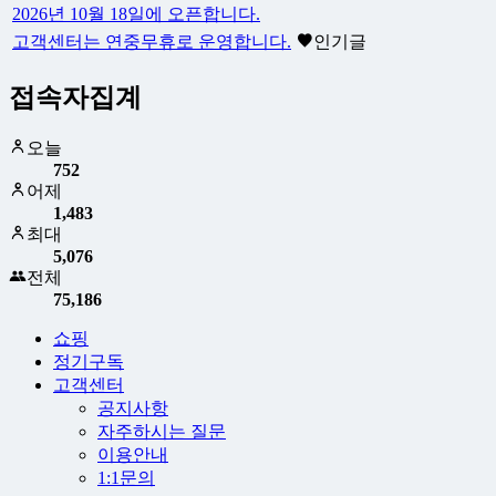
2026년 10월 18일에 오픈합니다.
고객센터는 연중무휴로 운영합니다.
인기글
접속자집계
오늘
752
어제
1,483
최대
5,076
전체
75,186
쇼핑
정기구독
고객센터
공지사항
자주하시는 질문
이용안내
1:1문의