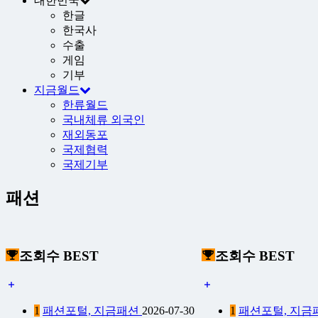
대한민국
한글
한국사
수출
게임
기부
지금월드
한류월드
국내체류 외국인
재외동포
국제협력
국제기부
패션
조회수 BEST
조회수 BEST
1
패션포털, 지금패션
2026-07-30
1
패션포털, 지금