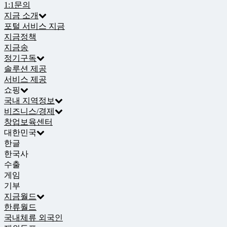
1:1문의
지금 소개
포털 서비스 지금
지금정책
지금송
정기구독
솔루션 제공
서비스 제공
쇼핑
국내 지역정보
비즈니스/경제
창업보육센터
대한민국
한글
한국사
수출
게임
기부
지금월드
한류월드
국내체류 외국인