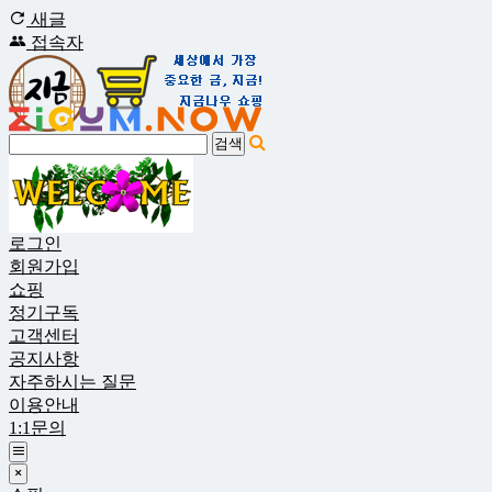
새글
접속자
로그인
회원가입
쇼핑
정기구독
고객센터
공지사항
자주하시는 질문
이용안내
1:1문의