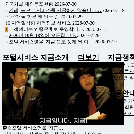
7
국가별 재외동포현황
2026-07-30
8
카페, 블로그 서비스를 제공하지 않습니다…
2026-07-19
9
107개국 한류 팬 인구 순
2026-07-29
10
지역밀착형 지역정보 서비스
2026-07-30
1
고객센터는 연중무휴로 운영합니다.
2026-07-18
2
2026년 10월 18일에 오픈합니다.
2026-07-26
3
포털 서비스명을 '지금'으로 짓게 된 이…
2026-07-19
포털서비스 지금소개
더보기
지금정
0
주식, 
주식에 투자
이 있으면 잃
이용안
0
회원가
최초로 회원
회원 가입이 
0
포털 서비스명을 '지금…