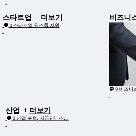
스타트업
더보기
비즈니
0
스타트업 원스톱 지원
0
비즈니스
산업
더보기
0
산업 포털, 지금인더스…