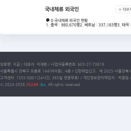
국내체류 외국인
더보
0
국내체류 외국인 현황
1. 중국 : 980,670명2. 베트남 : 337,183명3. 태국 :.
상호명: 지금 / 대표자: 석재환 / 사업자등록번호: 603-27-73819
서울특별시 강북구 도봉로 144(미아동), 4층 / 신판매업신고 : 제 2025-서울강북-
고객센터: 1555-0001(24시간, 365일 연중무휴) / 개인정보관리책임자 : 박종원 / 이
ⓒ 2024-2026
ZiGUM
,Inc.
All rights reserved.