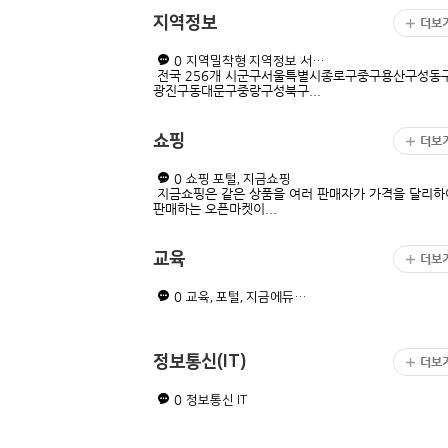
지역정보
더보
0
지역밀착형 지역정보 서…
전국 256개 시군구서울특별시종로구중구용산구성동
광진구동대문구중랑구성북구...
쇼핑
더보
0
쇼핑 포털, 지금쇼핑
지금쇼핑은 같은 상품을 여러 판매자가 가격을 달리하
판매하는 오픈마켓이...
교육
더보
0
교육, 포털, 지금에듀…
정보통신(IT)
더보
0
정보통신 IT