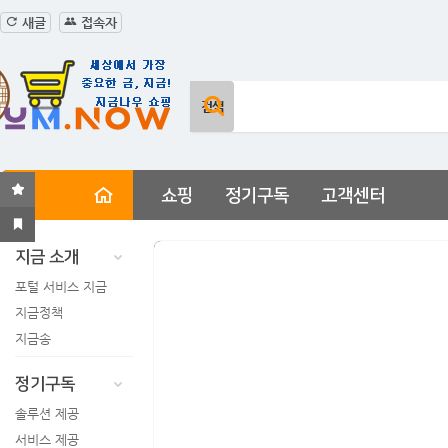
새글
접속자
쇼핑
정기구독
고객센터
지금 소개
포털 서비스 지금
지금정책
지금송
정기구독
솔루션 제공
서비스 제공