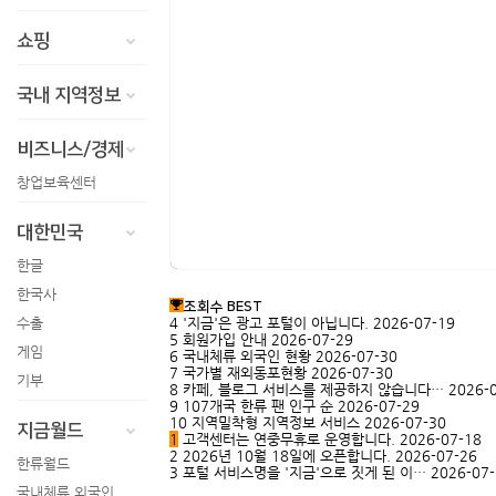
쇼핑
국내 지역정보
비즈니스/경제
창업보육센터
대한민국
한글
한국사
조회수 BEST
수출
4
'지금'은 광고 포털이 아닙니다.
2026-07-19
5
회원가입 안내
2026-07-29
게임
6
국내체류 외국인 현황
2026-07-30
7
국가별 재외동포현황
2026-07-30
기부
8
카페, 블로그 서비스를 제공하지 않습니다…
2026-
9
107개국 한류 팬 인구 순
2026-07-29
10
지역밀착형 지역정보 서비스
2026-07-30
지금월드
1
고객센터는 연중무휴로 운영합니다.
2026-07-18
2
2026년 10월 18일에 오픈합니다.
2026-07-26
한류월드
3
포털 서비스명을 '지금'으로 짓게 된 이…
2026-07
국내체류 외국인