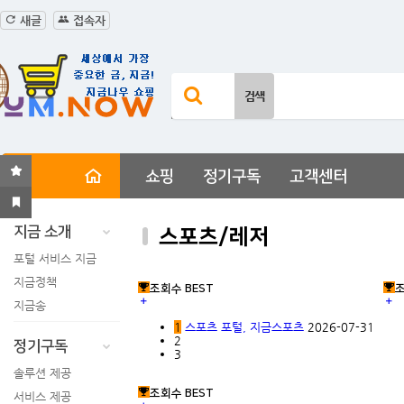
새글
접속자
사이트 내 전체검색
검색어 필수
검색
쇼핑
정기구독
고객센터
지금 소개
스포츠/레저
포털 서비스 지금
지금정책
조회수 BEST
조
지금송
1
스포츠 포털, 지금스포츠
2026-07-31
2
정기구독
3
솔루션 제공
조회수 BEST
서비스 제공