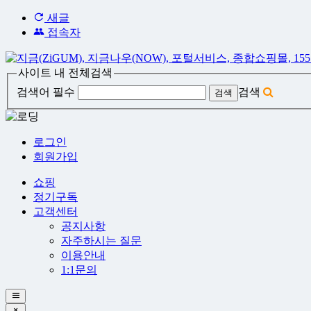
새글
접속자
사이트 내 전체검색
검색어 필수
검색
로그인
회원가입
쇼핑
정기구독
고객센터
공지사항
자주하시는 질문
이용안내
1:1문의