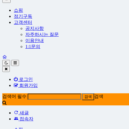
쇼핑
정기구독
고객센터
공지사항
자주하시는 질문
이용안내
1:1문의
로그인
회원가입
검색어 필수
검색
새글
접속자