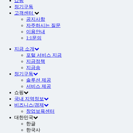
쇼핑
정기구독
고객센터
공지사항
자주하시는 질문
이용안내
1:1문의
지금 소개
포털 서비스 지금
지금정책
지금송
정기구독
솔루션 제공
서비스 제공
쇼핑
국내 지역정보
비즈니스/경제
창업보육센터
대한민국
한글
한국사