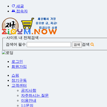
새글
접속자
사이트 내 전체검색
검색어 필수
검색
로그인
회원가입
쇼핑
정기구독
고객센터
공지사항
자주하시는 질문
이용안내
1:1문의