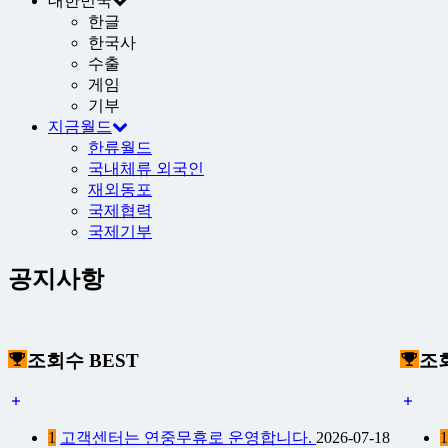
대한민국
한글
한국사
수출
게임
기부
지금월드
한류월드
국내체류 외국인
재외동포
국제협력
국제기부
공지사항
조회수 BEST
조회
1
고객센터는 연중무휴로 운영합니다.
2026-07-18
1