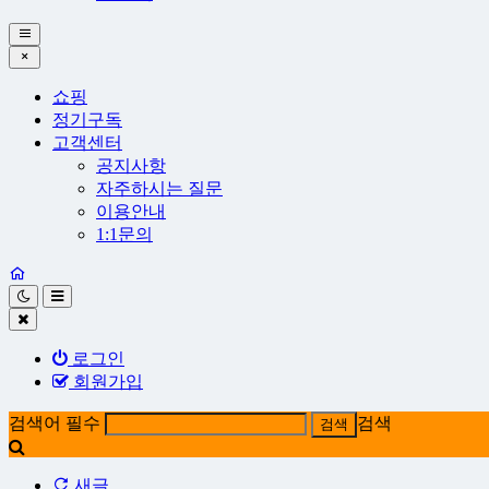
쇼핑
정기구독
고객센터
공지사항
자주하시는 질문
이용안내
1:1문의
로그인
회원가입
검색어 필수
검색
새글