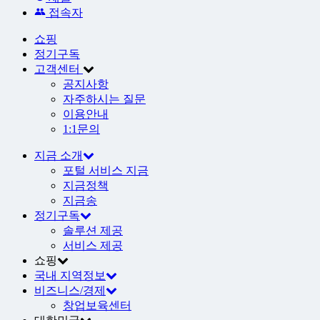
접속자
쇼핑
정기구독
고객센터
공지사항
자주하시는 질문
이용안내
1:1문의
지금 소개
포털 서비스 지금
지금정책
지금송
정기구독
솔루션 제공
서비스 제공
쇼핑
국내 지역정보
비즈니스/경제
창업보육센터