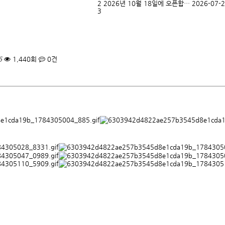
2
2026년 10월 18일에 오픈합…
2026-07-
3
6
1,440회
0건