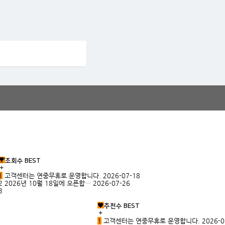
조회수 BEST
1
고객센터는 연중무휴로 운영합니다.
2026-07-18
2
2026년 10월 18일에 오픈합…
2026-07-26
3
추천수 BEST
1
고객센터는 연중무휴로 운영합니다.
2026-0