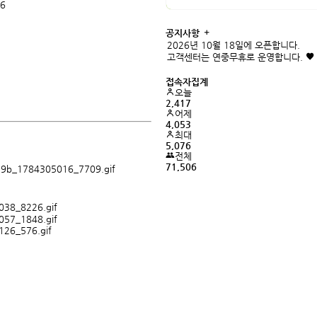
26
공지사항
2026년 10월 18일에 오픈합니다.
고객센터는 연중무휴로 운영합니다.
접속자집계
오늘
2,417
어제
4,053
최대
5,076
전체
71,506