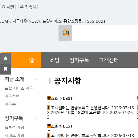
새글
접속자
쇼핑
정기구독
고객센터
지금 소개
공지사항
포털 서비스 지금
지금정책
조회수 BEST
지금송
1
고객센터는 연중무휴로 운영합니다.
2026-07-18
2
2026년 10월 18일에 오픈합니다.
2026-07-26
3
정기구독
조회수 BEST
솔루션 제공
서비스 제공
1
고객센터는 연중무휴로 운영합니다.
2026-07-18