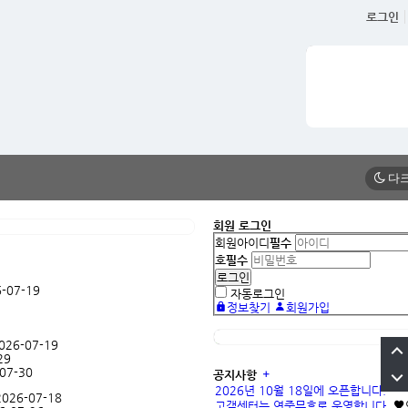
로그인
회원 로그인
회원아이디
필수
호
필수
-07-19
자동로그인
정보찾기
회원가입
026-07-19
29
07-30
공지사항
2026년 10월 18일에 오픈합니다.
2026-07-18
고객센터는 연중무휴로 운영합니다.