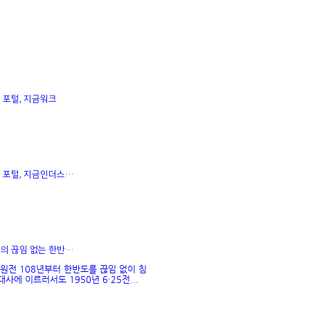
 포털, 지금워크
 포털, 지금인더스…
의 끊임 없는 한반…
원전 108년부터 한반도를 끊임 없이 침
사에 이르러서도 1950년 6·25전...