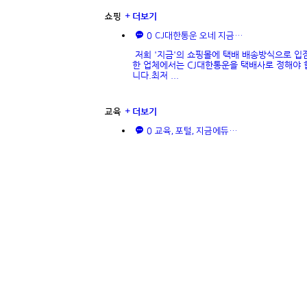
더보기
쇼핑
0
CJ대한통운 오네 지금…
저희 '지금'의 쇼핑몰에 택배 배송방식으로 입
한 업체에서는 CJ대한통운을 택배사로 정해야 
니다.최저 ...
더보기
교육
0
교육, 포털, 지금에듀…