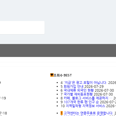
조회수 BEST
9
4
'지금'은 광고 포털이 아닙니다.
2026
5
회원가입 안내
2026-07-29
6
국내체류 외국인 현황
2026-07-30
7
국가별 재외동포현황
2026-07-30
7-19
8
카페, 블로그 서비스를 제공하지 …
2
9
107개국 한류 팬 인구 순
2026-07-
10
지역밀착형 지역정보 서비스
2026-
7-18
1
고객센터는 연중무휴로 운영합니다.