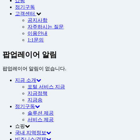
쇼핑
정기구독
고객센터
공지사항
자주하시는 질문
이용안내
1:1문의
팝업레이어 알림
팝업레이어 알림이 없습니다.
지금 소개
포털 서비스 지금
지금정책
지금송
정기구독
솔루션 제공
서비스 제공
쇼핑
국내 지역정보
비즈니스/경제