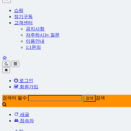
쇼핑
정기구독
고객센터
공지사항
자주하시는 질문
이용안내
1:1문의
로그인
회원가입
검색어 필수
검색
새글
접속자