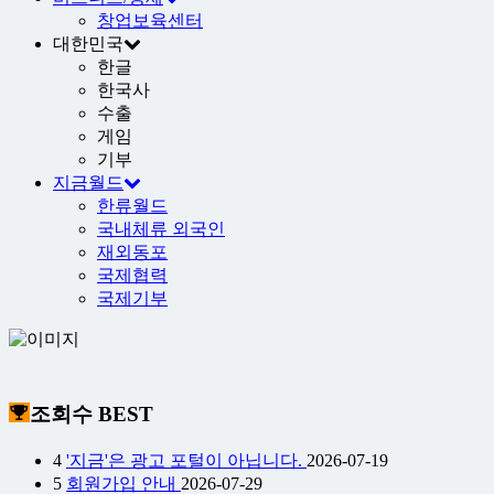
창업보육센터
대한민국
한글
한국사
수출
게임
기부
지금월드
한류월드
국내체류 외국인
재외동포
국제협력
국제기부
조회수 BEST
4
'지금'은 광고 포털이 아닙니다.
2026-07-19
5
회원가입 안내
2026-07-29