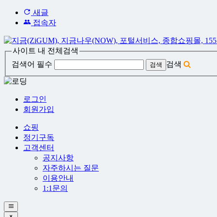
새글
접속자
사이트 내 전체검색
검색어 필수
검색
로그인
회원가입
쇼핑
정기구독
고객센터
공지사항
자주하시는 질문
이용안내
1:1문의