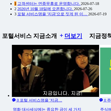
1
고객센터는 연중무휴로 운영합니다.
2026-07-18
2
2026년 10월 18일에 오픈합니다.
2026-07-26
3
포털 서비스명을 '지금'으로 짓게 된 이…
2026-07-19
포털서비스 지금소개
더보기
지금정
0
포털 서비스명을 '지금…
0
주
영화 대사세상에는 중요한 금이 세 가지
주식에